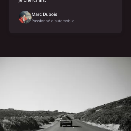
je cherchais.
Marc Dubois
Passionné d'automobile