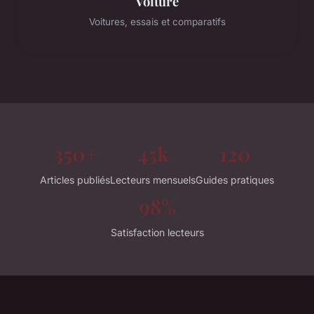
Voiture
Voitures, essais et comparatifs
350+
45k
120
Articles publiés
Lecteurs mensuels
Guides pratiques
98%
Satisfaction lecteurs