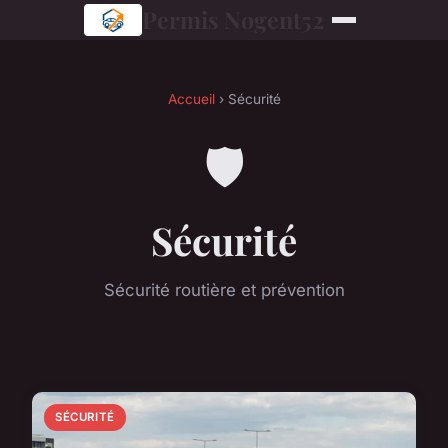
Permis Nogent52
Accueil
› Sécurité
🛡️
Sécurité
Sécurité routière et prévention
SÉCURITÉ