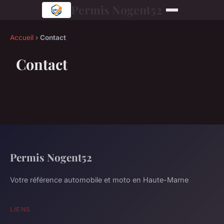
Permis Nogent52
Accueil
›
Contact
Contact
Permis Nogent52
Votre référence automobile et moto en Haute-Marne
LIENS