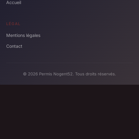
Accueil
LÉGAL
Mentions légales
Contact
© 2026 Permis Nogent52. Tous droits réservés.